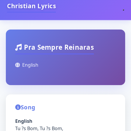
Christian Lyrics
Pra Sempre Reinaras
English
Song
English
Tu ?s Bom, Tu ?s Bom,