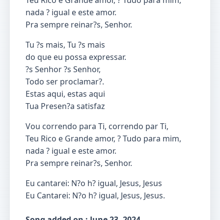
Teu Rico e Grande amor, ? Tudo para mim,
nada ? igual e este amor.
Pra sempre reinar?s, Senhor.
Tu ?s mais, Tu ?s mais
do que eu possa expressar.
?s Senhor ?s Senhor,
Todo ser proclamar?.
Estas aqui, estas aqui
Tua Presen?a satisfaz
Vou correndo para Ti, correndo par Ti,
Teu Rico e Grande amor, ? Tudo para mim,
nada ? igual e este amor.
Pra sempre reinar?s, Senhor.
Eu cantarei: N?o h? igual, Jesus, Jesus
Eu Cantarei: N?o h? igual, Jesus, Jesus.
Song added on : June 23, 2024