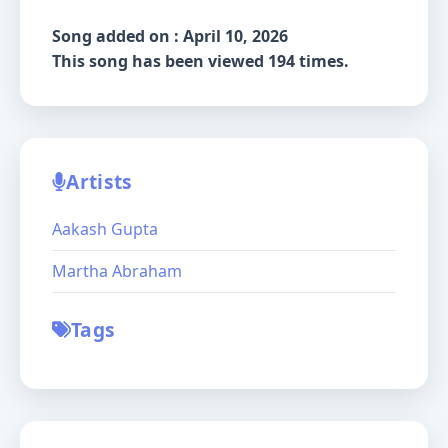
Song added on : April 10, 2026
This song has been viewed 194 times.
Artists
Aakash Gupta
Martha Abraham
Tags