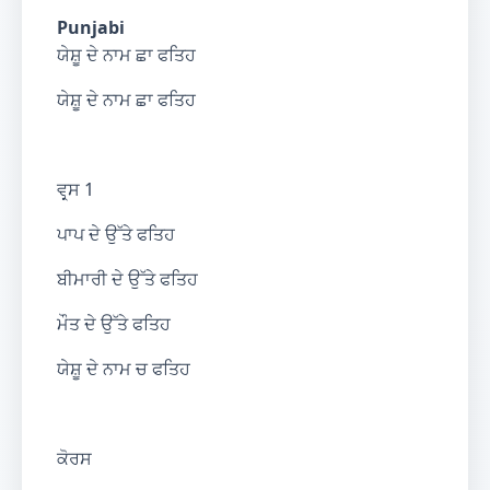
Punjabi
ਯੇਸ਼ੂ ਦੇ ਨਾਮ ਛਾ ਫਤਿਹ
ਯੇਸ਼ੂ ਦੇ ਨਾਮ ਛਾ ਫਤਿਹ
ਵਰ੍ਸ 1
ਪਾਪ ਦੇ ਉੱਤੇ ਫਤਿਹ
ਬੀਮਾਰੀ ਦੇ ਉੱਤੇ ਫਤਿਹ
ਮੌਤ ਦੇ ਉੱਤੇ ਫਤਿਹ
ਯੇਸ਼ੂ ਦੇ ਨਾਮ ਚ ਫਤਿਹ
ਕੋਰਸ