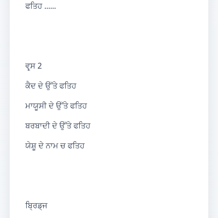
ਫਤਿਹ ......
ਵਰ੍ਸ 2
ਕੈਦ ਦੇ ਉੱਤੇ ਫਤਿਹ
ਮਾਯੂਸੀ ਦੇ ਉੱਤੇ ਫਤਿਹ
ਬਰਬਾਦੀ ਦੇ ਉੱਤੇ ਫਤਿਹ
ਯੇਸ਼ੂ ਦੇ ਨਾਮ ਚ ਫਤਿਹ
ਬ੍ਰਿਡ੍ਜ