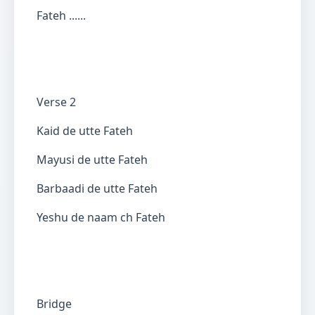
Fateh ......
Verse 2
Kaid de utte Fateh
Mayusi de utte Fateh
Barbaadi de utte Fateh
Yeshu de naam ch Fateh
Bridge