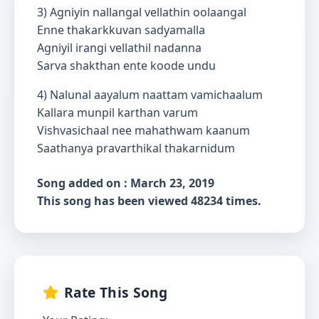
3) Agniyin nallangal vellathin oolaangal
Enne thakarkkuvan sadyamalla
Agniyil irangi vellathil nadanna
Sarva shakthan ente koode undu
4) Nalunal aayalum naattam vamichaalum
Kallara munpil karthan varum
Vishvasichaal nee mahathwam kaanum
Saathanya pravarthikal thakarnidum
Song added on : March 23, 2019
This song has been viewed 48234 times.
Rate This Song