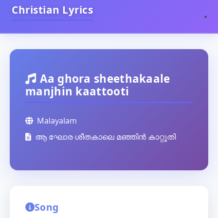
Christian Lyrics
Aa ghora sheethakaale
manjhin kaattooti
Malayalam
ആ ഘോര ശീതകാലെ മഞ്ഞിൻ കാറ്റൂതി
Song