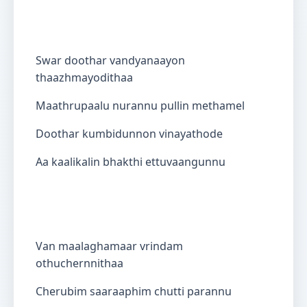
Swar doothar vandyanaayon
thaazhmayodithaa
Maathrupaalu nurannu pullin methamel
Doothar kumbidunnon vinayathode
Aa kaalikalin bhakthi ettuvaangunnu
Van maalaghamaar vrindam
othuchernnithaa
Cherubim saaraaphim chutti parannu