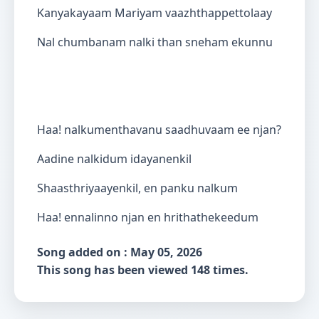
Kanyakayaam Mariyam vaazhthappettolaay
Nal chumbanam nalki than sneham ekunnu
Haa! nalkumenthavanu saadhuvaam ee njan?
Aadine nalkidum idayanenkil
Shaasthriyaayenkil, en panku nalkum
Haa! ennalinno njan en hrithathekeedum
Song added on : May 05, 2026
This song has been viewed 148 times.