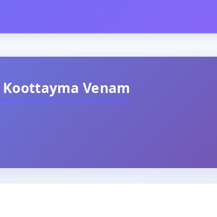
n Koottayma Venam