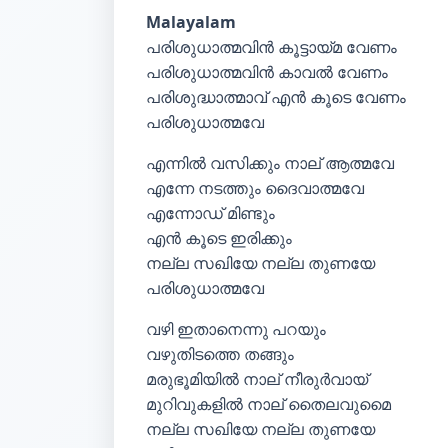
Malayalam
പരിശുധാത്മവിൻ കൂട്ടായ്മ വേണം
പരിശുധാത്മവിൻ കാവൽ വേണം
പരിശുദ്ധാത്മാവ് എൻ കൂടെ വേണം
പരിശുധാത്മവേ
എന്നിൽ വസിക്കും നാല് ആത്മവേ
എന്നേ നടത്തും ദൈവാത്മവേ
എന്നോഡ് മിണ്ടും
എൻ കൂടെ ഇരിക്കും
നല്ല സഖിയേ നല്ല തുണയേ
പരിശുധാത്മവേ
വഴി ഇതാനെന്നു പറയും
വഴുതിടത്തെ തങ്ങും
മരുഭൂമിയിൽ നാല് നീരുർവായ്
മുറിവുകളിൽ നാല് തൈലവുമൈ
നല്ല സഖിയേ നല്ല തുണയേ