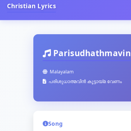
Christian Lyrics
Parisudhathmavi
Malayalam
പരിശുധാത്മവിൻ കൂട്ടായ്മ വേണം
Song