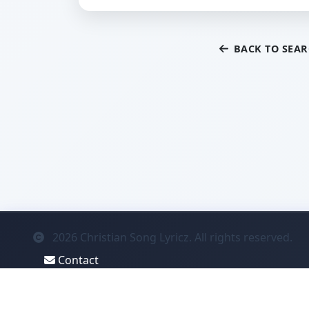
BACK TO SEA
2026
Christian Song Lyricz. All rights reserved.
Contact
Privacy