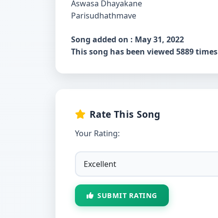
Aswasa Dhayakane
Parisudhathmave
Song added on : May 31, 2022
This song has been viewed 5889 times
Rate This Song
Your Rating:
SUBMIT RATING