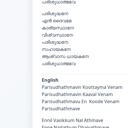
പരിശുധാത്മവേ
പരിശുദ്ധനേ
എൻ ദൈവമേ
കാര്യസ്ഥാനേ
വിശ്വസ്ഥാനേ
പരിശുദ്ധനേ
സഹായകനേ
ആശ്വാസ ധായകനേ
പരിശുധാത്മവേ
English
Parisudhathmavin Koottayma Venam
Parisudhathmavin Kaaval Venam
Parisudhathmavu En Koode Venam
Parisudhathmave
Ennil Vasikkum Nal Athmave
Enne Nadathum Dhaivathmave