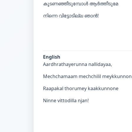
കൂടണഞ്ഞീടുമ്പോൾ ആർത്തീടുമേ
നിന്നെ വിട്ടോടില്ല ഞാൻ!
English
Aardhrathayerunna nallidayaa,
Mechchamaam mechchilil meykkunnon
Raapakal thorumey kaakkunnone
Ninne vittodilla njan!