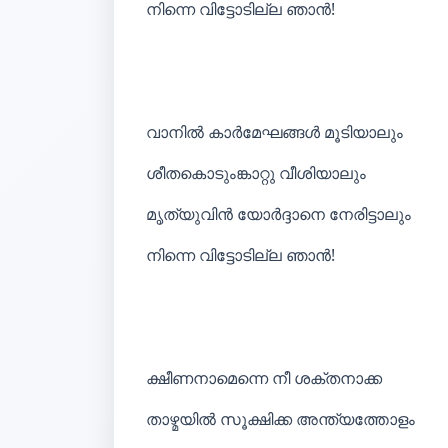
നിന്നെ വിട്ടോടില്ല ഞാൻ!
വാനിൽ കാർമേഘങ്ങൾ മൂടിയാലും
ശീതകൊടുംങ്കാറ്റു വീശിയാലും
മൃത്യുവിൻ യോർദ്ദാനെ നേരിട്ടാലും
നിന്നെ വിട്ടോടില്ല ഞാൻ!
ക്ഷീണനാമെന്നെ നീ ശക്തനാക്ക
താഴ്മയിൽ സൂക്ഷിക്ക അന്ത്യത്തോളം