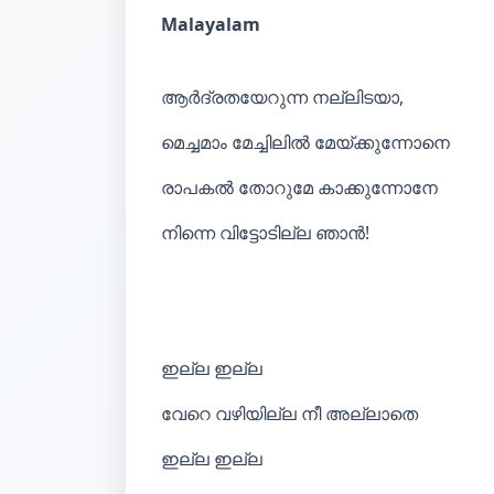
Malayalam
ആർദ്രതയേറുന്ന നല്ലിടയാ,
മെച്ചമാം മേച്ചിലിൽ മേയ്ക്കുന്നോനെ
രാപകൽ തോറുമേ കാക്കുന്നോനേ
നിന്നെ വിട്ടോടില്ല ഞാൻ!
ഇല്ല ഇല്ല
വേറെ വഴിയില്ല നീ അല്ലാതെ
ഇല്ല ഇല്ല