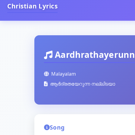
Christian Lyrics
Aardhrathayerunn
Malayalam
ആർദ്രതയേറുന്ന നല്ലിടയാ
Song