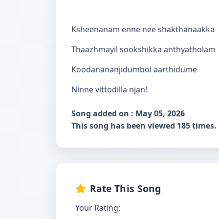
Ksheenanam enne nee shakthanaakka
Thaazhmayil sookshikka anthyatholam
Koodanananjidumbol aarthidume
Ninne vittodilla njan!
Song added on : May 05, 2026
This song has been viewed 185 times.
Rate This Song
Your Rating: